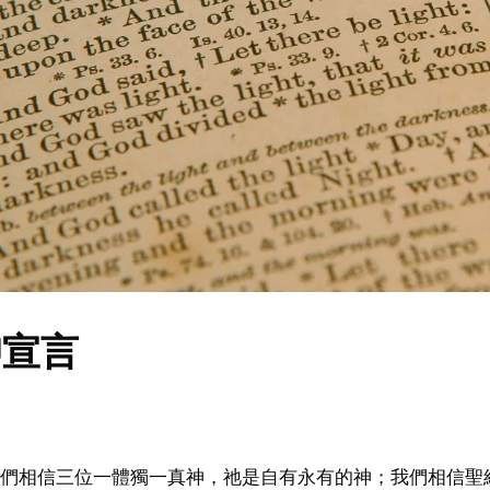
仰宣言
我們相信三位一體獨一真神，祂是自有永有的神；我們相信聖