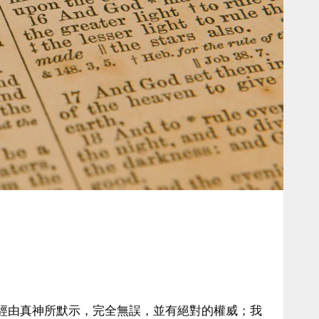
經由真神所默示，完全無誤，並有絕對的權威；我