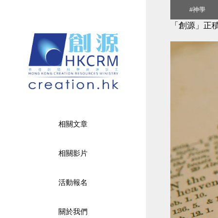
Skip
#神學
to
「創源」正
content
相關文章
相關影片
活動報名
關於我們