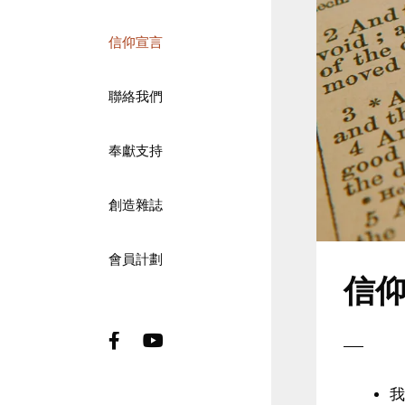
信仰宣言
聯絡我們
奉獻支持
創造雜誌
會員計劃
信
Facebook
Youtube