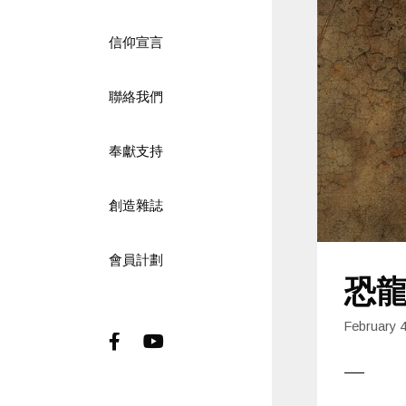
信仰宣言
聯絡我們
奉獻支持
創造雜誌
會員計劃
恐龍
February 
Facebook
Youtube