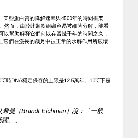
。
某些蛋白質的降解速率與4500年的時間框架
符。然而，由於此類軟組織容易被細菌分解，能看
性可以幫助解釋它們何以存留幾千年的時間之久，
止它們在漫長的歲月中被正常的水解作用所破壞
時DNA穩定保存的上限是12.5萬年。10℃下是
Brandt Eichman）說：「一般
活躍。」