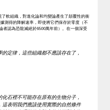
骨骼中發現了軟組織，對進化論和均變論產生了顛覆性的衝
根據測得的降解速率，即使將它們保存於零度（不
論者認為恐龍滅絕於6500萬年前）。在一個深受
學的定律，這些組織都不應該存在了，
的化石裡不可能存在原有的生物分子，
，這表明我們應該使用實際的自然條件