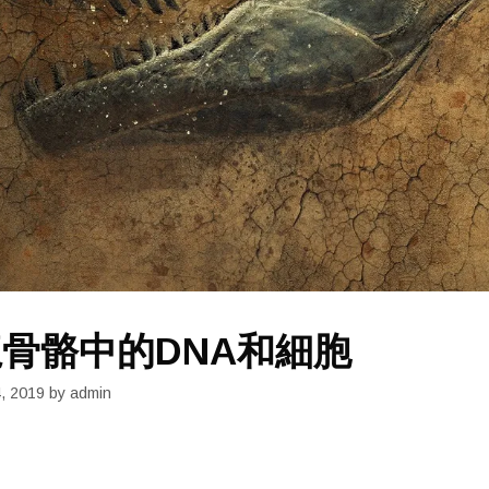
骨骼中的DNA和細胞
4, 2019
by
admin