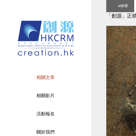
Skip
#神學
to
「創源」正
content
相關文章
相關影片
活動報名
關於我們