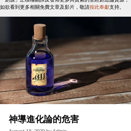
如欲看到更多相關免費文章及影片，敬請
按此奉獻
支持。
神導進化論的危害