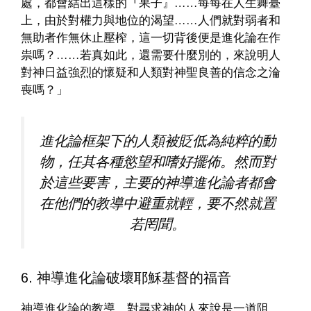
處，都會結出這樣的『果子』……每每在人生舞臺
上，由於對權力與地位的渴望……人們就對弱者和
無助者作無休止壓榨，這一切背後便是進化論在作
祟嗎？……若真如此，還需要什麼別的，來說明人
對神日益強烈的懷疑和人類對神聖良善的信念之淪
喪嗎？」
進化論框架下的人類被貶低為純粹的動
物，任其各種慾望和嗜好擺佈。然而對
於這些要害，主要的神導進化論者都會
在他們的教導中避重就輕，要不然就置
若罔聞。
6. 神導進化論破壞耶穌基督的福音
神導進化論的教導，對尋求神的人來說是一道阻