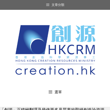
Skip
文章分類
to
content
選單
「創源」正積極翻譯及發佈更多具質素的聖經創造論資源，