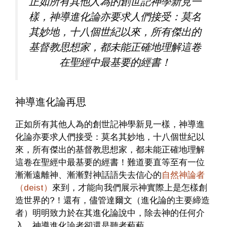
正如所有其他人為的創世記神學新見一
樣，神導進化論亦要求人們接受：莫名
其妙地，十八個世紀以來，所有傑出的
基督教思想家，都未能正確地理解這卷
在聖經中最基要的經書！
神導進化論再思
正如所有其他人為的創世記神學新見一樣，神導進
化論亦要求人們接受：莫名其妙地，十八個世紀以
來，所有傑出的基督教思想家，都未能正確地理解
這卷在聖經中最基要的經書！難道要直等至有一位
漸漸遠離神、漸漸對神話語失去信心的
自然神論者
（deist）
來到，才能向我們展示神實際上是怎樣創
造世界的?！還有，儘管達爾文（進化論的主要締造
者）明明致力於在其進化論說中，除去神的任何介
入，神導進化論者卻還是聽者藐藐。