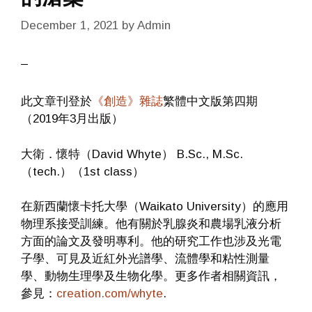
December 1, 2021
by
Admin
此文章刊登於
《創造》雜誌
繁體中文版第四期
（2019年3月出版）
大衛．懷特（David Whyte） B.Sc., M.Sc.
（tech.）（1st class）
在新西蘭懷卡托大學（Waikato University）的應用
物理系接受訓練。他有關於乳腺炎和農場乳液分析
方面的論文及發明專利。他的研究工作也涉及光電
子學、可見及近紅外光譜學、流體學和粘性測量
學、動物生理學及生物化學。更多作者相關資訊，
參見：
creation.com/whyte
.