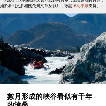
如欲看到更多相關免費文章及影片，敬請
按此奉獻
支持。
數月形成的峽谷看似有千年
的滄桑