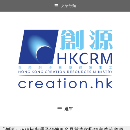
Skip
文章分類
to
content
選單
「創源」正積極翻譯及發佈更多具質素的聖經創造論資源，