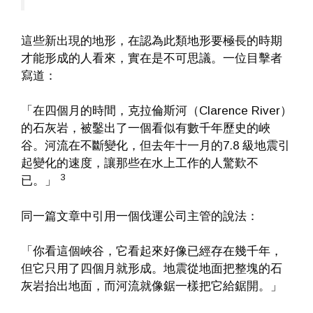
這些新出現的地形，在認為此類地形要極長的時期
才能形成的人看來，實在是不可思議。一位目擊者
寫道：
「在四個月的時間，克拉倫斯河（Clarence River）
的石灰岩，被鑿出了一個看似有數千年歷史的峽
谷。河流在不斷變化，但去年十一月的7.8 級地震引
起變化的速度，讓那些在水上工作的人驚歎不
3
已。」
同一篇文章中引用一個伐運公司主管的說法：
「你看這個峽谷，它看起來好像已經存在幾千年，
但它只用了四個月就形成。地震從地面把整塊的石
灰岩抬出地面，而河流就像鋸一樣把它給鋸開。」