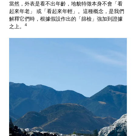
當然，外表是看不出年齡，地貌特徵本身不會「看
起來年老」 或「看起來年輕」。這種概念，是我們
解釋它們時，根據假設作出的「篩檢」強加到證據
4
之上。