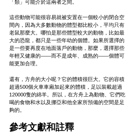
「類」可能介於這兩者之間。
這些動物可能很容易就被安置在一個較小的閉合空
間內，因為大多數動物的體型都比較小，平均只有
老鼠那麼大。哪怕是那些體型較大的動物，比如最
大的恐龍，都只是一些年幼的個體。如果所選擇的
是一些要再度在地面落戶的動物，那麼，選擇那些
年輕又健康的——而不是成年、成熟的——個體可
能更加合理。
還有，方舟的大小呢？它的體積很巨大。它的容積
超過500個火車車廂加起來的體積，足以裝載超過
120000隻的綿羊。所以，在方舟上為動物、它們吃
喝的食物和水以及挪亞和他全家所預備的空間是足
夠的。
參考文獻和註釋