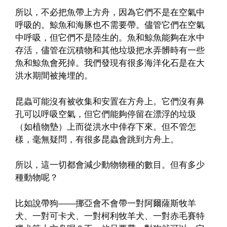
所以，不必把魚帶上方舟，因為它們不是在空氣中
呼吸的。鯨魚和海豚也不需要帶。儘管它們在空氣
中呼吸，但它們不是陸生的。魚和鯨魚能夠在水中
存活，儘管在沉積物和其他垃圾把水弄髒時有一些
魚和鯨魚會死掉。我們發現有很多海洋化石是在大
洪水期間被掩埋的。
昆蟲可能沒有被收集和安置在方舟上。它們沒有鼻
孔可以呼吸空氣，但它們能夠停留在漂浮的垃圾
（如植物墊）上而從洪水中倖存下來。但不管怎
樣，毫無疑問，有很多昆蟲會跳到方舟上。
所以，這一切都會減少動物物種的數目。但有多少
種動物呢？
比如說帶狗——挪亞會不會帶一對阿爾薩斯牧羊
犬、一對可卡犬、一對柯利牧羊犬、一對赤毛賽特