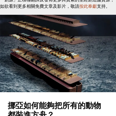
如欲看到更多相關免費文章及影片，敬請
按此奉獻
支持。
挪亞如何能夠把所有的動物
都裝進方舟？