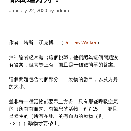
January 22, 2020
by
admin
作者：塔斯．沃克博士（
Dr. Tas Walker
）
無神論者經常拋出這個挑戰，他們認為這個問題沒
有答案，但實際上有，而且是一個很簡單的答案。
這個問題包含兩個部分——動物的數目，以及方舟
的大小。
並非每一種活物都要帶上方舟。只有那些呼吸空氣
的（所有有血肉、有氣息的活物（創7:15））並且
是陸生的（所有在地上的有血肉的動物（創
7:21））動物才要帶上。