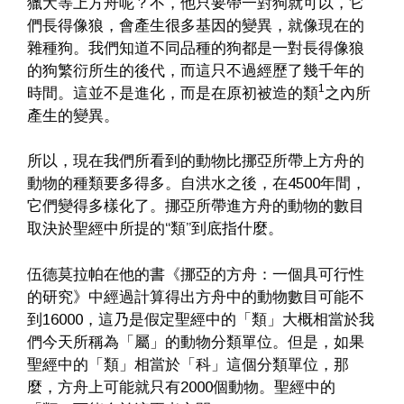
獵犬等上方舟呢？不，他只要帶一對狗就可以，它
們長得像狼，會產生很多基因的變異，就像現在的
雜種狗。我們知道不同品種的狗都是一對長得像狼
的狗繁衍所生的後代，而這只不過經歷了幾千年的
1
時間。這並不是進化，而是在原初被造的類
之內所
產生的變異。
所以，現在我們所看到的動物比挪亞所帶上方舟的
動物的種類要多得多。自洪水之後，在4500年間，
它們變得多樣化了。挪亞所帶進方舟的動物的數目
取決於聖經中所提的“類”到底指什麼。
伍德莫拉帕在他的書《挪亞的方舟：一個具可行性
的研究》中經過計算得出方舟中的動物數目可能不
到16000，這乃是假定聖經中的「類」大概相當於我
們今天所稱為「屬」的動物分類單位。但是，如果
聖經中的「類」相當於「科」這個分類單位，那
麼，方舟上可能就只有2000個動物。聖經中的