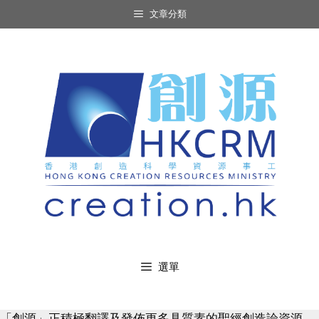
Skip
文章分類
to
content
選單
「創源」正積極翻譯及發佈更多具質素的聖經創造論資源，