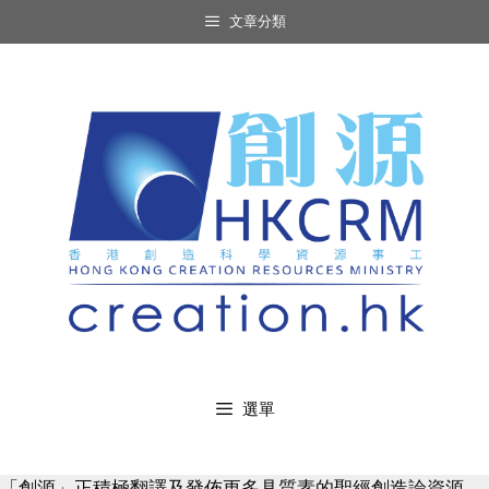
Skip
文章分類
to
content
選單
「創源」正積極翻譯及發佈更多具質素的聖經創造論資源，