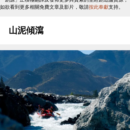
如欲看到更多相關免費文章及影片，敬請
按此奉獻
支持。
山泥傾瀉