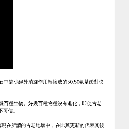
石中缺少經外消旋作用轉換成的50:50氨基酸對映
他幾百種生物。好幾百種物種沒有進化，即使古老
不可信。
，出現在所謂的古老地層中，在比其更新的代表其後