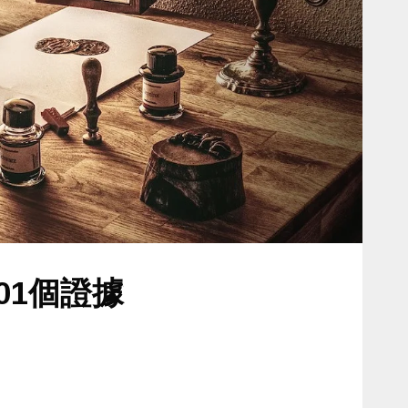
01個證據