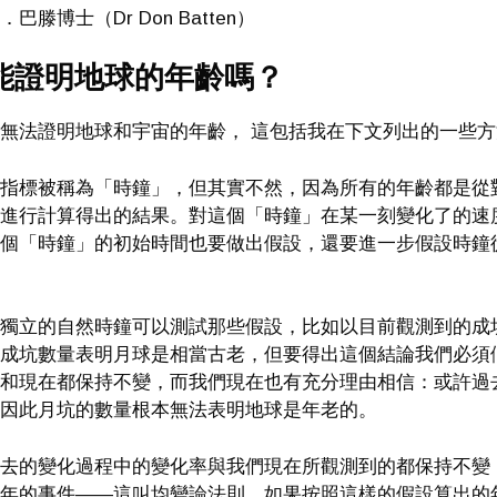
巴滕博士（Dr Don Batten）
能證明地球的年齡嗎？
無法證明地球和宇宙的年齡， 這包括我在下文列出的一些方
指標被稱為「時鐘」，但其實不然，因為所有的年齡都是從
進行計算得出的結果。對這個「時鐘」在某一刻變化了的速
個「時鐘」的初始時間也要做出假設，還要進一步假設時鐘
獨立的自然時鐘可以測試那些假設，比如以目前觀測到的成
成坑數量表明月球是相當古老，但要得出這個結論我們必須
和現在都保持不變，而我們現在也有充分理由相信：或許過
因此月坑的數量根本無法表明地球是年老的。
去的變化過程中的變化率與我們現在所觀測到的都保持不變
年的事件——這叫均變論法則。如果按照這樣的假設算出的