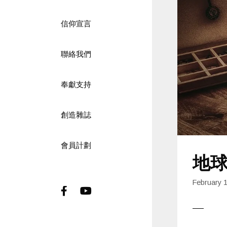
信仰宣言
聯絡我們
奉獻支持
創造雜誌
會員計劃
地球
February 
Facebook
Youtube