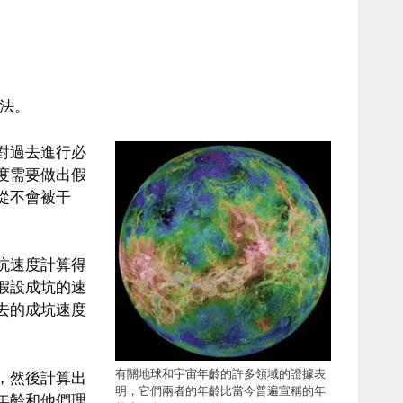
法。
對過去進行必
度需要做出假
從不會被干
坑速度計算得
假設成坑的速
去的成坑速度
有關地球和宇宙年齡的許多領域的證據表
，然後計算出
明，它們兩者的年齡比當今普遍宣稱的年
年齡和他們理