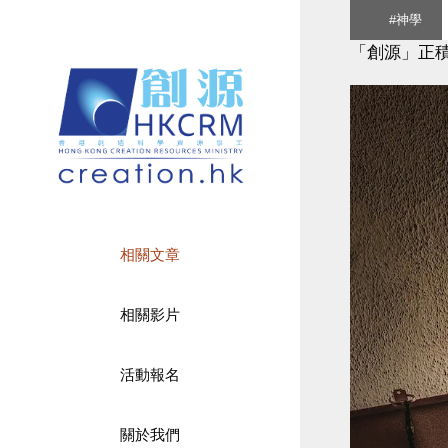
Skip
#神學
to
「創源」正
content
相關文章
相關影片
活動報名
關於我們