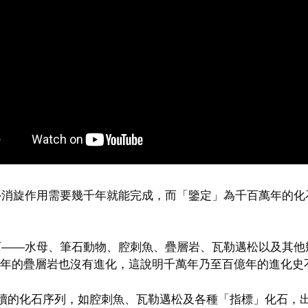
於外消旋作用需要幾千年就能完成，而「鑒定」為千百萬年的化
化石——水母、筆石動物、腔刺魚、疊層岩、瓦勒邁松以及其
年的疊層岩也沒有進化，這說明千萬年乃至百億年的進化史
非連續的化石序列，如腔刺魚、瓦勒邁松及各種「指標」化石