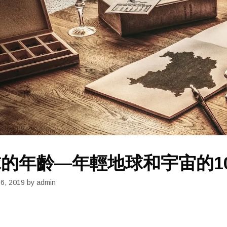
的年齡—年輕地球和宇宙的1
16, 2019
by
admin