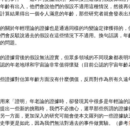
年齡有出入，他們會說他們的假設不適用這種情況，然後再
計算結果得出一個令人滿意的年齡，那些研究者就會發表出
的關於年輕理論的證據也是通過同樣的均變論定律獲得的，
們會反駁說過去的假設在這些情況下不適用。換句話講，年
的問題。
的證據背後的假設無法證實，但眾多領域的不同現象都表明
認的年老地球和宇宙論非常值得懷疑（目前公認的宇宙年齡為13
些證據對估算年齡方面沒有什麼價值，反而對作為所有久遠
用來「證明」年老論的證據時，卻發現其中很多是年輕論的
提出一些新的挑戰時，我們不必擔心，遲早那些所謂的證據
另一方面，更加深入的研究可能會使本文羅列的一些證據缺
史學更是如此，因為我們無法對過去的事件做實驗。（參考