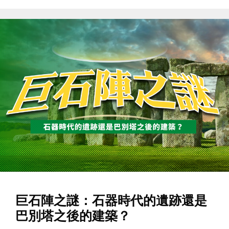
巨石陣之謎：石器時代的遺跡還是
巴別塔之後的建築？