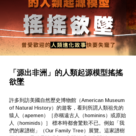
「源出非洲」的人類起源模型搖搖
欲墜
許多到訪美國自然歷史博物館（American Museum
of Natural History）的遊客，看到所謂人類祖先的
猿人（apemen）［亦稱遠古人（hominins）或原始
人（hominids）］ 標本時都會驚歎不已。例如「我
們的家譜樹」（Our Family Tree）展覽。這家譜樹