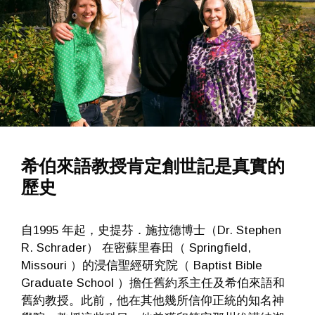
希伯來語教授肯定創世記是真實的
歷史
自1995 年起，史提芬．施拉德博士（Dr. Stephen
R. Schrader） 在密蘇里春田（ Springfield,
Missouri ）的浸信聖經研究院（ Baptist Bible
Graduate School ）擔任舊約系主任及希伯來語和
舊約教授。此前，他在其他幾所信仰正統的知名神