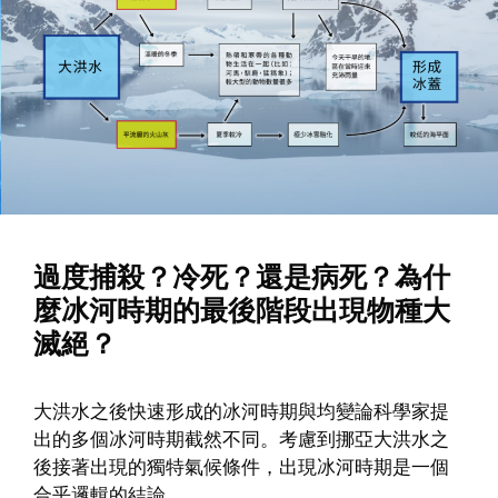
過度捕殺？冷死？還是病死？為什
麼冰河時期的最後階段出現物種大
滅絕？
大洪水之後快速形成的冰河時期與均變論科學家提
出的多個冰河時期截然不同。考慮到挪亞大洪水之
後接著出現的獨特氣候條件，出現冰河時期是一個
合乎邏輯的結論。