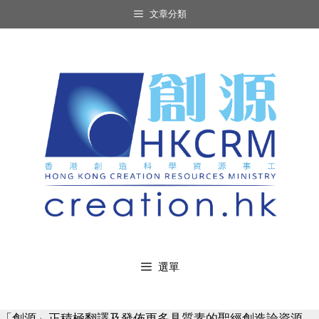
Skip
文章分類
to
content
選單
「創源」正積極翻譯及發佈更多具質素的聖經創造論資源，