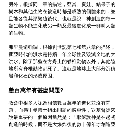
另外，根據同一章的描述，亞當、夏娃、結果子的
樹木和其他生物在被造時都是成熟的個體來的，並
且能各從其類繁殖後代。也就是說，神創造的每一
類生物不能進化成另一類及最後進化成一群叫人類
的生物。
弗里曼還強調，根據創世記第七和第八章的描述，
挪亞時代的洪水是持續一年全球性及毀滅全地的大
洪水。除了那些在方舟上的脊椎動物以外，其他陸
地所有脊椎動物都死了。這就是地球上大部分沉積
岩和化石的形成原因。
數百萬年有甚麼問題?
教會中很多人認為相信數百萬年的進化並沒有問
題，而弗里曼博士指出問題的嚴重性，對基督徒來
說最重要的一個原因當然是：「耶穌說神是在起初
創造的時候，而不是大爆炸後的數十億年才創造亞