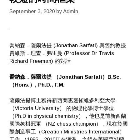
September 3, 2020
by
Admin
喬納森．薩爾法提 (Jonathan Sarfati) 與舊約教授
賈維斯．理查．弗里曼 (Professor Dr Travis
Richard Freeman) 的對話
喬納森．薩爾法提 （Jonathan Sarfati）B.Sc.
（Hons.）, Ph.D., F.M.
薩爾法提博士獲得新西蘭惠靈頓維多利亞大學
（Victoria University） 的物理化學博士學位
（Ph.D in physical chemistry），他也是前新西蘭
國際象棋冠軍 （NZ chess champion），現在於國
際創造事工（Creation Ministries International）
工作 （1996 – 2010年在澳洲，之後在美國亞特蘭