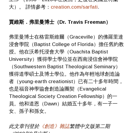
大）。 詳情參考：
creation.com/sarfati
.
賈維斯．弗里曼博士（Dr. Travis Freeman）
弗里曼博士在格雷斯維爾（Graceville）的佛羅里達
浸會學院（Baptist College of Florida）擔任舊約教
授。他在沃希托浸會大學（Ouachita Baptist
University）獲得學士學位並在西南浸信會神學院
（Southwestern Baptist Theological Seminary）
獲得道學碩士及博士學位。他作為年輕地球創造論
者（young-earth creationist）已有二十多年時間，
也是福音神學協會創造論團契（Evangelical
Theological Society Creation Fellowship）的一
員。他和道恩（Dawn）結婚五十多年，有一子一
女、孫子和孫女。
此文章刊登於
《創造》雜誌
繁體中文版第二期