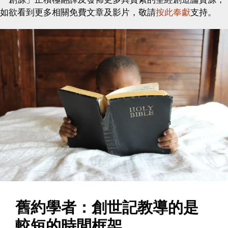
如欲看到更多相關免費文章及影片，敬請
按此奉獻
支持。
舊約學者：創世記教導的是
較短的時間框架