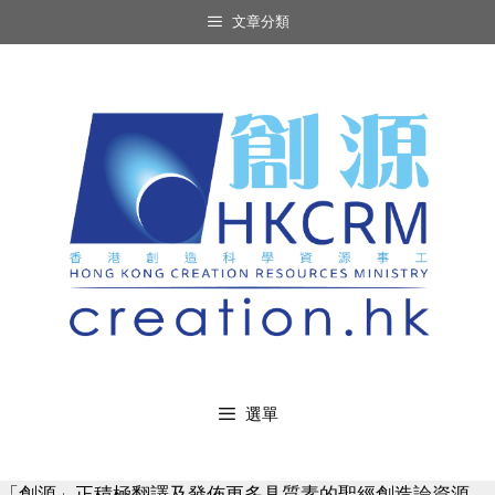
Skip
文章分類
to
content
選單
「創源」正積極翻譯及發佈更多具質素的聖經創造論資源，