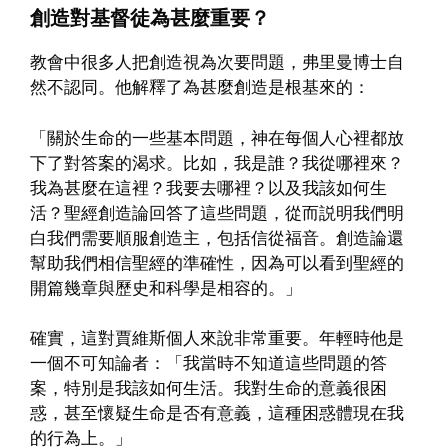
創造對基督徒為甚麼重要？
教會中很多人把創造視為次要問題，弗里曼博士自
然不認同。他解釋了為甚麼創造是根基來的：
「關於生命的一些基本問題，神在每個人心裡都放
下了對答案的渴求。比如，我是誰？我從哪裡來？
我為甚麼在這裡？我要去哪裡？以及我該如何生
活？聖經創造論回答了這些問題，從而説明我們明
白我們需要順服創造主，包括信從福音。創造論還
幫助我們相信聖經的準確性，因為可以看到聖經的
開篇幾章與歷史和科學是相容的。」
確實，這對賈維斯個人來說非常重要。年輕時他是
一個不可知論者：「我當時不知道這些問題的答
案，特別是我該如何生活。我對生命的意義很困
惑，甚至懷疑生命是否有意義，這種困惑體現在我
的行為上。」