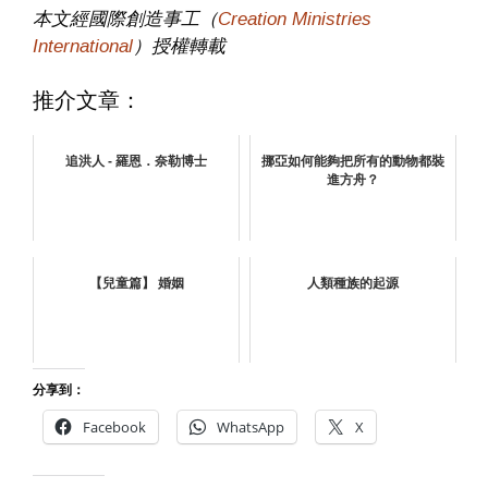
本文經國際創造事工（
Creation Ministries
International
）授權轉載
推介文章：
追洪人 - 羅恩．奈勒博士
挪亞如何能夠把所有的動物都裝
進方舟？
【兒童篇】 婚姻
人類種族的起源
分享到：
Facebook
WhatsApp
X