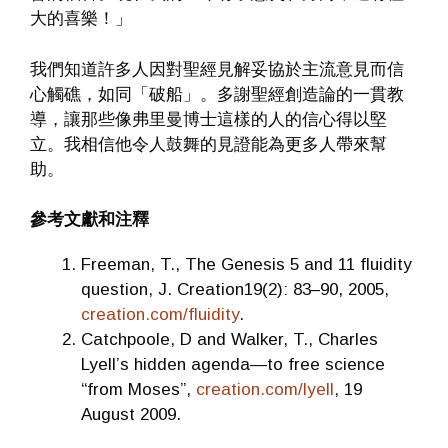
大的喜樂！」
我們知道許多人因對聖經見解妥協於主流意見而信
心觸礁，如同「破船」。多謝聖經創造論的一貫教
導，讓那些像弗里曼博士這樣的人的信心得以堅
立。我相信他令人鼓舞的見證能為更多人帶來幫
助。
參考文獻和注釋
Freeman, T., The Genesis 5 and 11 fluidity
question, J. Creation19(2): 83–90, 2005,
creation.com/fluidity
.
Catchpoole, D and Walker, T., Charles
Lyell’s hidden agenda—to free science
“from Moses”,
creation.com/lyell
, 19
August 2009.