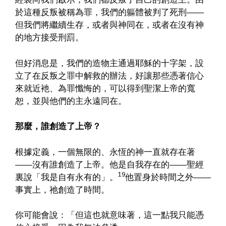
於這種反叛被稱為罪，我們的軀體被判了死刑——
但我們將繼續生存，或者與神同在，或者在沒有神
的地方接受刑罰。
但好消息是，我們的造物主通過耶穌的十字架，設
立了在反叛之罪中解救的辦法，好讓那些憑著信心
來就近衪、為罪懺悔的，可以得到聖潔上帝的寬
恕，並與他們的主永遠同在。
那麼，誰創造了上帝？
根據定義，一個無限的、永恆的神一直就存在著
——沒有誰創造了上帝。他是自我存在的——聖經
19
裏說「我是自有永有的」。
他置身於時間之外——
事實上，祂創造了時間。
你可能會說：「但這也就意味著，這一點我只能憑