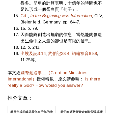
得多。簡單的計算表明，十億年的時間也不
足以形成一個蛋白質「句子」。
Gitt
,
In the Beginning was Information
, CLV,
Bielenfeld, Germany, pp. 64–7.
15, p. 79.
因而能夠創造出無窮的信息，當然能夠創造
出生命中之大量的卻也是有限的信息。
12, p. 243.
出埃及記3:14
;
約伯記38:4
;
約翰福音8:58
,
11:25等。
本文經
國際創造事工（Creation Ministries
International）
授權轉載，原文請參照：
Is there
really a God? How would you answer?
推介文章：
數月形成的峽谷看似有千年的滄
希伯來語教授肯定創世記是真實