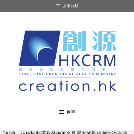
Skip
文章分類
to
content
選單
「創源」正積極翻譯及發佈更多具質素的聖經創造論資源，