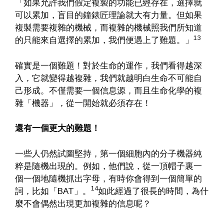
「如果允許我們假定複製的功能已經存在，選擇就
可以累加，盲目的鐘錶匠理論就大有力量。但如果
複製需要複雜的機械，而複雜的機械照我們所知道
13
的只能來自選擇的累加，我們便遇上了難題。」
確實是一個難題！對於生命的運作，我們看得越深
入，它就變得越複雜，我們就越明白生命不可能自
己形成。不僅需要一個信息源，而且生命化學的複
雜「機器」，從一開始就必須存在！
還有一個更大的難題！
一些人仍然試圖堅持，第一個細胞內的分子機器純
粹是隨機出現的。例如，他們說，從一頂帽子裏一
個一個地隨機抓出字母，有時你會得到一個簡單的
14
詞，比如「BAT」。
如此經過了很長的時間，為什
麼不會偶然出現更加複雜的信息呢？