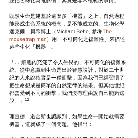
並把它轉化為電脈衝，其實是非常複雜的事情。
既然生命是建基於這麼多「機器」之上，自然過程
能形成生命系統的概念，是不能成立的。生物化學
邁克爾．貝希博士（Michael Behe, 參考
The
mousetrap man
）用「不可簡化之複雜性」來描述
這些生化「機器」。
「… 細胞內充滿了令人生畏的、不可簡化的複雜系
統。從中意識到生命是出於智慧設計，對於二十世
紀的人來說確實是一種衝擊，因為我們已經習慣了
把生命想成是簡單的自然定律的結果。但其他世紀
都曾受到不同的衝擊，我們沒有理由說自己能夠逃
12
脫。」
理查德．道金斯也認識到，如果生命一開始就需要
機器，這就成了一個問題。他指出：