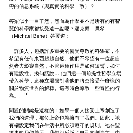
需的信息系統（與真實的科學一致）？
答案似乎一目了然，然而為什麼並不是所有的有智
慧的科學家都接受這一點呢？邁克爾．貝希
（Michael Behe）答覆道：
「許多人，包括許多重要的備受尊敬的科學家，不
希望有任何東西超越自然。他們不希望有一位超自
然者去影響自然，不管這種作用是如何短暫，如何
有建設性。換句話說… 他們把一個前提性哲學立場
帶入科學，這種立場限制著他們將會接受什麼樣的
關於物質世界的解釋。這有時會導致一些奇怪的行
18
為。」
問題的關鍵是這樣的：如果一個人接受上帝創造了
我們的道理，那位上帝也就擁有了我們。因此，祂
有權設定我們在生活中所必須遵守的規則。祂在聖
經裏向我們啟示，我們都反叛了自己的創造主。由