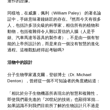
運作的證據。
同樣地，在威廉．佩利（William Paley） 的著名論
2
証中，手錶意味著鐘錶匠的存在。
然而今天有很多
人，包括許多頂尖級的科學家，相信所有的植物和
動物，包括複雜得令人難以置信的人腦（人是手
錶、汽車馬達等器具的製作者），不是由一個有智
能的上帝所設計的，而是來自一個沒有智慧的進化
過程。這種觀點經得起考驗嗎?
活物中的設計
分子生物學家邁克爾．登頓博士（Dr. Michael
Denton），曾經從一個不可知論者的角度總結道：
「相比於分子生物機器所表現出的智慧和複雜性，
即使我們最先進的『20世紀的技術』也顯得笨拙…
如果認識不到我們目前所了解的生物設計只不過是