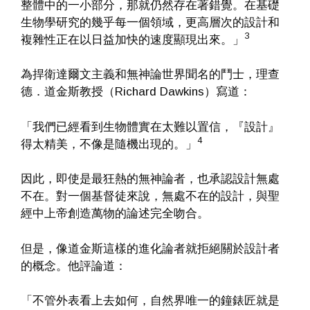
整體中的一小部分，那就仍然存在著錯覺。在基礎
生物學研究的幾乎每一個領域，更高層次的設計和
3
複雜性正在以日益加快的速度顯現出來。」
為捍衛達爾文主義和無神論世界聞名的鬥士，理查
德．道金斯教授（Richard Dawkins）寫道：
「我們已經看到生物體實在太難以置信，『設計』
4
得太精美，不像是隨機出現的。」
因此，即使是最狂熱的無神論者，也承認設計無處
不在。對一個基督徒來說，無處不在的設計，與聖
經中上帝創造萬物的論述完全吻合。
但是，像道金斯這樣的進化論者就拒絕關於設計者
的概念。他評論道：
「不管外表看上去如何，自然界唯一的鐘錶匠就是