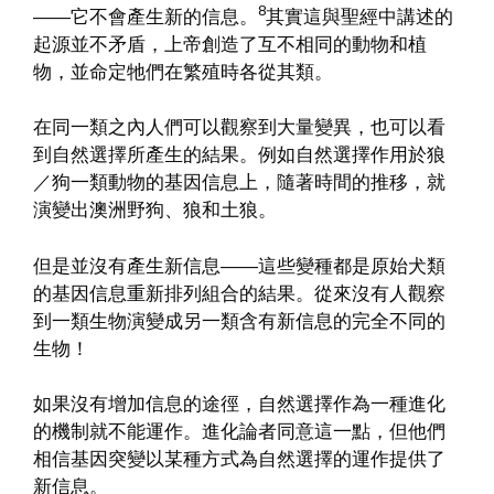
8
——它不會產生新的信息。
其實這與聖經中講述的
起源並不矛盾，上帝創造了互不相同的動物和植
物，並命定牠們在繁殖時各從其類。
在同一類之內人們可以觀察到大量變異，也可以看
到自然選擇所產生的結果。例如自然選擇作用於狼
／狗一類動物的基因信息上，隨著時間的推移，就
演變出澳洲野狗、狼和土狼。
但是並沒有產生新信息——這些變種都是原始犬類
的基因信息重新排列組合的結果。從來沒有人觀察
到一類生物演變成另一類含有新信息的完全不同的
生物！
如果沒有增加信息的途徑，自然選擇作為一種進化
的機制就不能運作。進化論者同意這一點，但他們
相信基因突變以某種方式為自然選擇的運作提供了
新信息。