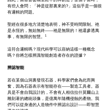
有些人會問：「神是從那裏來的?」這似乎是一個很
有邏輯的問題。
聖經在很多地方清楚地表明，神不受時間限制。衪
是永恆的，無始無終——祂是無限的！祂還參透萬
1
事，有無限的智慧。
這符合邏輯嗎？現代科學可以容納這樣一種概念
嗎？你將怎樣辨識智能創造者存在的證據？
辨認智能
若在某個山洞裏發現石器，科學家們會為此而興
奮，因為石器表示有智能存在——製造工具者。器
具是不會自我設計的，不會有人相信拉什莫爾山上
雕刻著的總統頭像，是億萬年隨機侵蝕的產物。我
們可以從身邊的人造物件中辨認出設計——即智慧