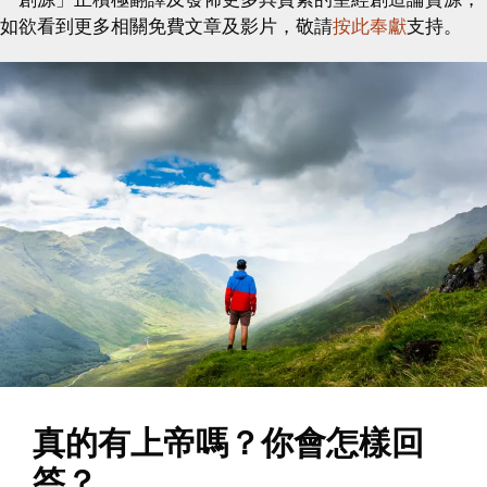
如欲看到更多相關免費文章及影片，敬請
按此奉獻
支持。
真的有上帝嗎？你會怎樣回
答？