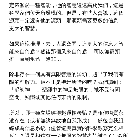
定來源於一種智能，他的智慧遠遠高於我們，這是
科學家們每天所發現的。但是，有些人會說，這個
源頭一定還有他的源頭，那源頭需要更多的信息，
更大的智慧。
如果這樣推理下去，人還會問，這更大的信息／智
能來自何處？然後那個又來自何處… 可以無窮類
推，直到永遠，除非…
除非存在一個具有無限智慧的源頭，超出了我們有
限的理解力。這不正是聖經所講的嗎？我們讀到：
「起初神… 」聖經中的神是無限的，祂不受時間、
空間、知識或其他任何東西的限制。
所以，哪一種立場經得起邏輯考驗？是相信物質永
遠存在（或者無緣無故地自我形成），然後自我組
織成為信息系統（儘管這與真實的科學觀察完全相
17
反）？還是相信有一位無限的智慧者
創造了生命所