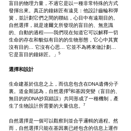
盲目的物理力量，不過它是以一種非常特殊的方式
發揮出來。真正的鐘錶匠有遠見：他設計齒輪和彈
簧，並計劃它們之間的聯結，心目中有遠期目的。
自然選擇，就是達爾文所發現的盲目的、無意識
的、自動的過程——我們現在知道它可以解釋一切
生命的存在和貌似有目的的生物形態，它心中其實
沒有目的… 它沒有心思… 它並不為將來做計劃…
5
它是盲目的鐘錶匠。」
選擇和設計
生命建基於信息之上，而信息包含在DNA遺傳分子
6
裏。道金斯認為，自然選擇
和基因突變（盲目的、
無目的的DNA抄寫錯誤）共同形成了一種機制，產
7
生了生物設計所需要的大量信息。
自然選擇是一個可以觀察到並合乎邏輯的過程。然
而，自然選擇只能在基因裏已經包含的信息上運作