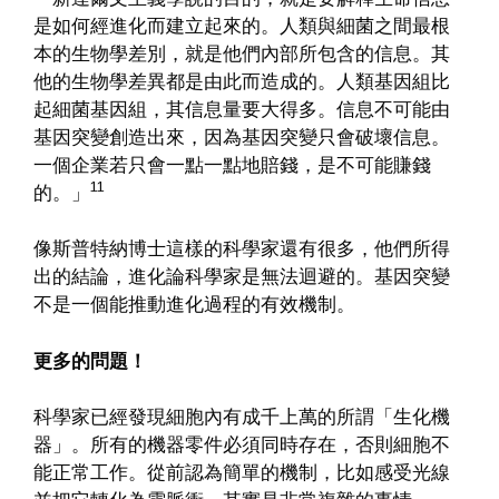
是如何經進化而建立起來的。人類與細菌之間最根
本的生物學差別，就是他們內部所包含的信息。其
他的生物學差異都是由此而造成的。人類基因組比
起細菌基因組，其信息量要大得多。信息不可能由
基因突變創造出來，因為基因突變只會破壞信息。
一個企業若只會一點一點地賠錢，是不可能賺錢
11
的。」
像斯普特納博士這樣的科學家還有很多，他們所得
出的結論，進化論科學家是無法迴避的。基因突變
不是一個能推動進化過程的有效機制。
更多的問題！
科學家已經發現細胞內有成千上萬的所謂「生化機
器」。所有的機器零件必須同時存在，否則細胞不
能正常工作。從前認為簡單的機制，比如感受光線