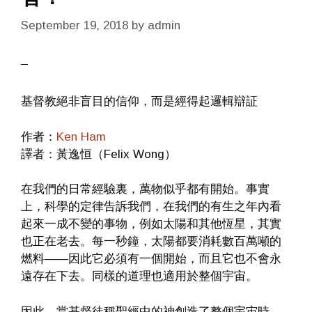
September 19, 2018
by
admin
基督教絕非盲目的信仰，而是經得起邏輯辯証
作者：
Ken Ham
譯者：黃逸恒（Felix Wong）
在我們的日常經驗裏，萬物似乎都有開始。事實
上，科學的定律告訴我們，在我們的有生之年內看
起來一成不變的事物，例如太陽和其他恆星，其實
也正在老去。每一秒鐘，太陽都要消耗數百萬噸的
燃料——因此它必須有一個開始，而且它也不會永
遠存在下去。同樣的道理也適用於整個宇宙。
因此，當基督徒稱聖經中的神創造了整個宇宙時，