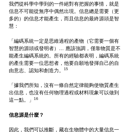
我們從科學中學到的一件絕對有把握的事情，就是
信息不可能從無序中偶然出現。信息總是需要（更
多的）的信息才能產生，而且信息的最終源頭是智
慧：
「編碼系統一定是思維過程的產物（它需要一個有
智慧的源頭或發明者）… 應該強調，僅靠物質是不
能產生編碼系統的。所有的經驗都表明，編碼系統
的產生需要一位思想者，他要自願地發揮自己的自
15
由意志、認知和創造力。
「據我們所知，沒有一條自然定律能夠使物質產生
出信息，也沒有任何物理過程或材料現象可以做到
16
這一點。」
信息源是什麼？
因此，我們可以推斷，藏在生物體中的大量信息一